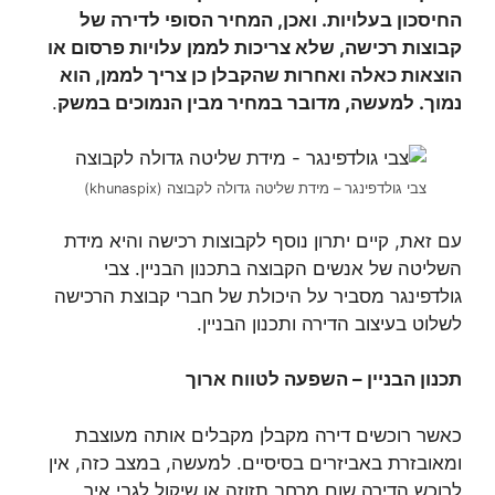
החיסכון בעלויות. ואכן, המחיר הסופי לדירה של
קבוצות רכישה, שלא צריכות לממן עלויות פרסום או
הוצאות כאלה ואחרות שהקבלן כן צריך לממן, הוא
נמוך. למעשה, מדובר במחיר מבין הנמוכים במשק
.
צבי גולדפינגר – מידת שליטה גדולה לקבוצה (khunaspix)
עם זאת, קיים יתרון נוסף לקבוצות רכישה והיא מידת
השליטה של אנשים הקבוצה בתכנון הבניין. צבי
גולדפינגר מסביר על היכולת של חברי קבוצת הרכישה
לשלוט בעיצוב הדירה ותכנון הבניין.
תכנון הבניין – השפעה לטווח ארוך
כאשר רוכשים דירה מקבלן מקבלים אותה מעוצבת
ומאובזרת באביזרים בסיסיים. למעשה, במצב כזה, אין
לרוכש הדירה שום מרחב תזוזה או שיקול לגבי איך