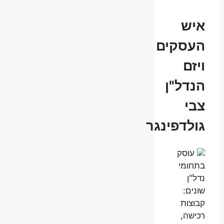
איש
העסקים
ויזם
הנדל"ן
צבי
גולדפינגר
עוסק
בתחומי
נדל"ן
שונים:
קבוצות
רכישה,