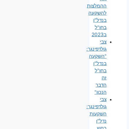
ההמלצות
להשקעה
בנדל"ן
בחו"ל
ב2023
צבי
גולדפינגר:
"השקעה
בנדל"ן
בחו"ל
זה
הדבר
הנכון"
צבי
גולדפינגר:
השקעות
נדל"ן
בחוץ