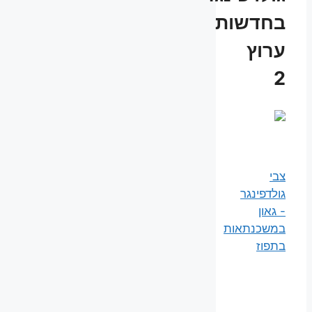
בחדשות
ערוץ
2
צבי
גולדפינגר
- גאון
במשכנתאות
בתפוז